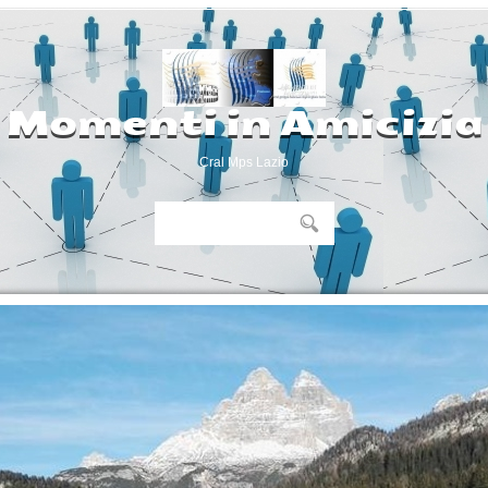
Momenti in Amicizia
Cral Mps Lazio