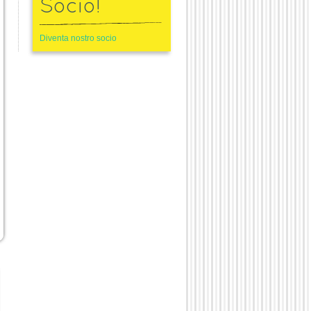
Socio!
Diventa nostro socio